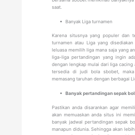
saat.
Banyak Liga turnamen
Karena situsnya yang populer dan t
turnamen atau Liga yang disediakan
leluasa memilih liga mana saja yang 
liga-liga pertandingan yang ingin a
dengan lengkap mulai dari liga cacing
tersedia di judi bola sbobet, mak
memasang taruhan dengan berbagai Lig
Banyak pertandingan sepak bo
Pastikan anda disarankan agar memil
akan memuaskan anda situs ini memi
banyak jadwal pertandingan sepak bol
manapun didunia. Sehingga akan lebi