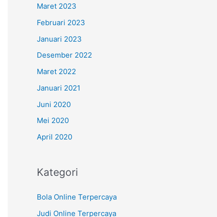
Maret 2023
Februari 2023
Januari 2023
Desember 2022
Maret 2022
Januari 2021
Juni 2020
Mei 2020
April 2020
Kategori
Bola Online Terpercaya
Judi Online Terpercaya