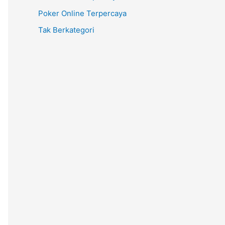
Poker Online Terpercaya
Tak Berkategori