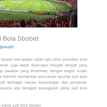
 Bola Sbobet
@mes92
Sbobet merupakan salah satu situs perjudian bola
ahkan juga dapat dipercaya menjadi tempat yang
p jawaban yang dimainkan, dengan begitu sudah
sa memilih memainkan permainan taruhan judi bola
mati berbagai macam kesenangan dan persatuan
 karena ada beragam keunggulan game judi bola
 Game Judi Bola Sbobet