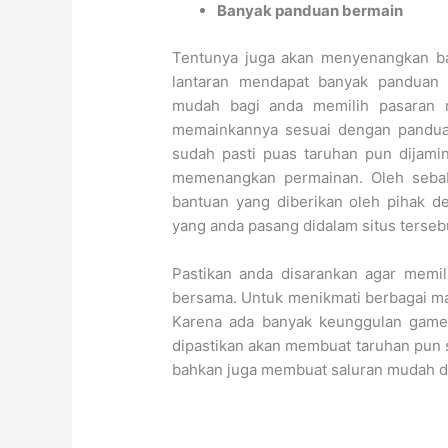
Banyak panduan bermain
Tentunya juga akan menyenangkan ba
lantaran mendapat banyak panduan 
mudah bagi anda memilih pasaran 
memainkannya sesuai dengan panduan
sudah pasti puas taruhan pun dijami
memenangkan permainan. Oleh sebab 
bantuan yang diberikan oleh pihak 
yang anda pasang didalam situs terseb
Pastikan anda disarankan agar memi
bersama. Untuk menikmati berbagai m
Karena ada banyak keunggulan game 
dipastikan akan membuat taruhan pun
bahkan juga membuat saluran mudah d