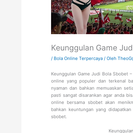
Keunggulan Game Judi
/
Bola Online Terpercaya
/ Oleh
TheoG
Keunggulan Game Judi Bola Sbobet – 
online yang populer dan terkenal b
nyaman dan bahkan memuaskan setia
pasti sangat disarankan agar anda bi
online bersama sbobet akan menik
bahkan keuntungan yang didapatkan
sbobet.
Keunggulan