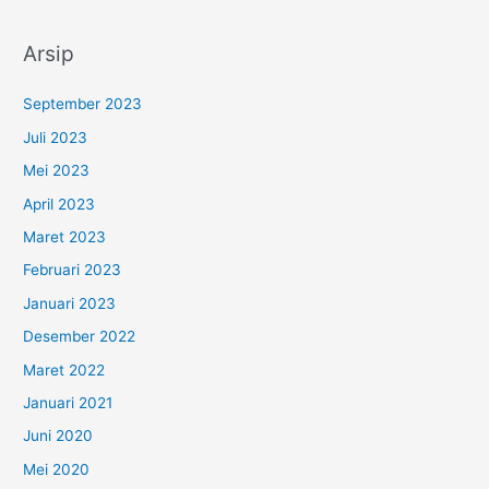
Arsip
September 2023
Juli 2023
Mei 2023
April 2023
Maret 2023
Februari 2023
Januari 2023
Desember 2022
Maret 2022
Januari 2021
Juni 2020
Mei 2020