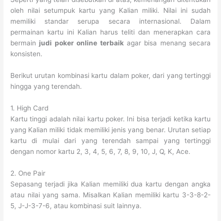
oleh nilai setumpuk kartu yang Kalian miliki. Nilai ini sudah
memiliki standar serupa secara internasional. Dalam
permainan kartu ini Kalian harus teliti dan menerapkan cara
bermain
judi poker online terbaik
agar bisa menang secara
konsisten.
Berikut urutan kombinasi kartu dalam poker, dari yang tertinggi
hingga yang terendah.
1. High Card
Kartu tinggi adalah nilai kartu poker. Ini bisa terjadi ketika kartu
yang Kalian miliki tidak memiliki jenis yang benar. Urutan setiap
kartu di mulai dari yang terendah sampai yang tertinggi
dengan nomor kartu 2, 3, 4, 5, 6, 7, 8, 9, 10, J, Q, K, Ace.
2. One Pair
Sepasang terjadi jika Kalian memiliki dua kartu dengan angka
atau nilai yang sama. Misalkan Kalian memiliki kartu 3-3-8-2-
5, J-J-3-7-6, atau kombinasi suit lainnya.