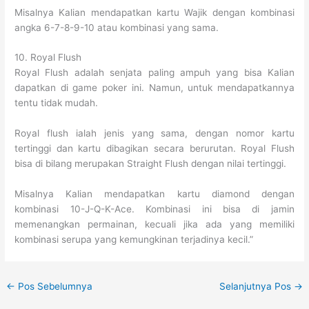
Misalnya Kalian mendapatkan kartu Wajik dengan kombinasi
angka 6-7-8-9-10 atau kombinasi yang sama.
10. Royal Flush
Royal Flush adalah senjata paling ampuh yang bisa Kalian
dapatkan di game poker ini. Namun, untuk mendapatkannya
tentu tidak mudah.
Royal flush ialah jenis yang sama, dengan nomor kartu
tertinggi dan kartu dibagikan secara berurutan. Royal Flush
bisa di bilang merupakan Straight Flush dengan nilai tertinggi.
Misalnya Kalian mendapatkan kartu diamond dengan
kombinasi 10-J-Q-K-Ace. Kombinasi ini bisa di jamin
memenangkan permainan, kecuali jika ada yang memiliki
kombinasi serupa yang kemungkinan terjadinya kecil.”
←
Pos Sebelumnya
Selanjutnya Pos
→