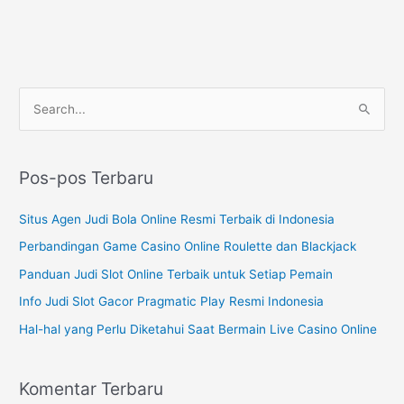
C
a
r
i
Pos-pos Terbaru
u
Situs Agen Judi Bola Online Resmi Terbaik di Indonesia
n
t
Perbandingan Game Casino Online Roulette dan Blackjack
u
Panduan Judi Slot Online Terbaik untuk Setiap Pemain
k
Info Judi Slot Gacor Pragmatic Play Resmi Indonesia
:
Hal-hal yang Perlu Diketahui Saat Bermain Live Casino Online
Komentar Terbaru