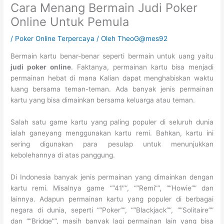
Cara Menang Bermain Judi Poker
Online Untuk Pemula
/
Poker Online Terpercaya
/ Oleh
TheoG@mes92
Bermain kartu benar-benar seperti bermain untuk uang yaitu
judi poker online
. Faktanya, permainan kartu bisa menjadi
permainan hebat di mana Kalian dapat menghabiskan waktu
luang bersama teman-teman. Ada banyak jenis permainan
kartu yang bisa dimainkan bersama keluarga atau teman.
Salah satu game kartu yang paling populer di seluruh dunia
ialah ganeyang menggunakan kartu remi. Bahkan, kartu ini
sering digunakan para pesulap untuk menunjukkan
kebolehannya di atas panggung.
Di Indonesia banyak jenis permainan yang dimainkan dengan
kartu remi. Misalnya game “”41″”, “”Remi””, “”Howie”” dan
lainnya. Adapun permainan kartu yang populer di berbagai
negara di dunia, seperti “”Poker””, “”Blackjack””, “”Solitaire””
dan “”Bridge””, masih banyak lagi permainan lain yang bisa